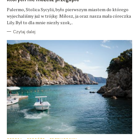
I
E
Palermo, Stolica Sycylii, było pierwszym miastem do którego
wyjechaliśmy już w trójkę: Miłosz, ja oraz nasza mała córeczka
Lily. Był to dla mnie niezły szok,..
Czytaj dalej