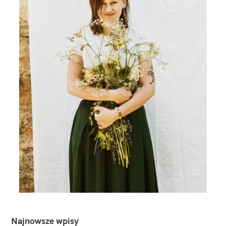
Najnowsze wpisy