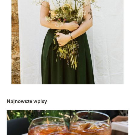
Najnowsze wpisy