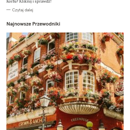
Korfu? Kliknij i sprawdź!
Czytaj dalej
Najnowsze Przewodniki