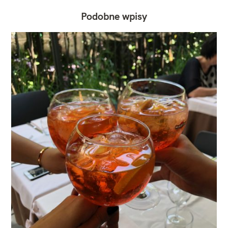
Podobne wpisy