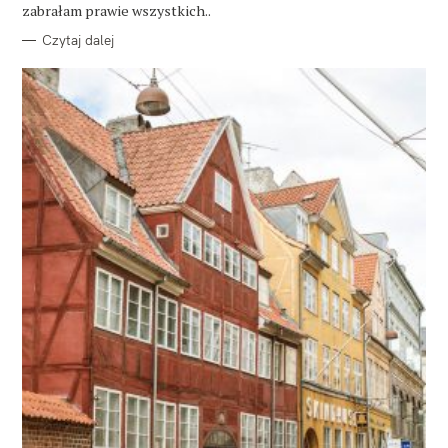
E
zabrałam prawie wszystkich..
Czytaj dalej