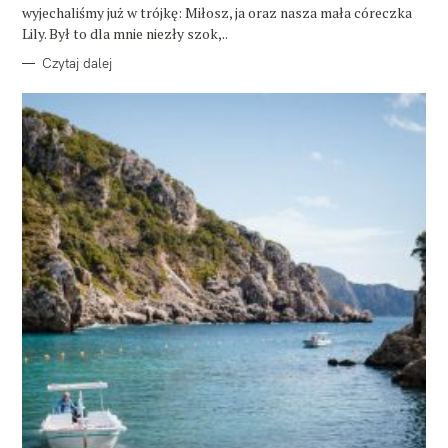
wyjechaliśmy już w trójkę: Miłosz, ja oraz nasza mała córeczka
Lily. Był to dla mnie niezły szok,..
Czytaj dalej