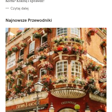
Korfu? Kliknij i sprawdź!
Czytaj dalej
Najnowsze Przewodniki