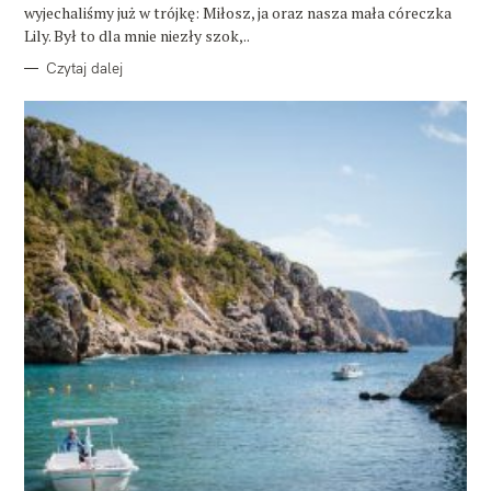
wyjechaliśmy już w trójkę: Miłosz, ja oraz nasza mała córeczka
Lily. Był to dla mnie niezły szok,..
Czytaj dalej