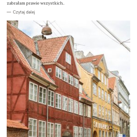
E
zabrałam prawie wszystkich..
Czytaj dalej