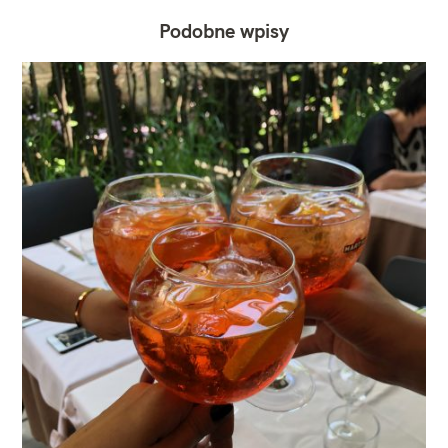
Podobne wpisy