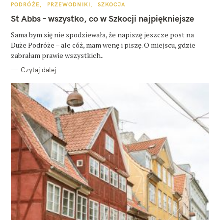
K
PODRÓŻE
PRZEWODNIKI
SZKOCJA
A
T
St Abbs – wszystko, co w Szkocji najpiękniejsze
E
G
O
Sama bym się nie spodziewała, że napiszę jeszcze post na
R
Duże Podróże – ale cóż, mam wenę i piszę. O miejscu, gdzie
I
E
zabrałam prawie wszystkich..
Czytaj dalej