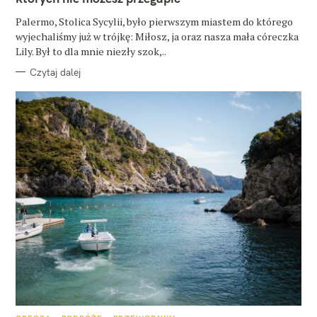
I
E
Palermo, Stolica Sycylii, było pierwszym miastem do którego
wyjechaliśmy już w trójkę: Miłosz, ja oraz nasza mała córeczka
Lily. Był to dla mnie niezły szok,..
Czytaj dalej