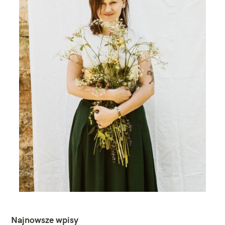
Najnowsze wpisy