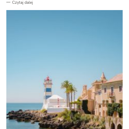
Czytaj dalej
W
y
s