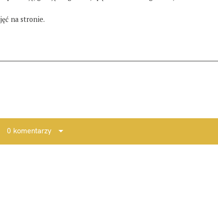
ęć na stronie.
0 komentarzy