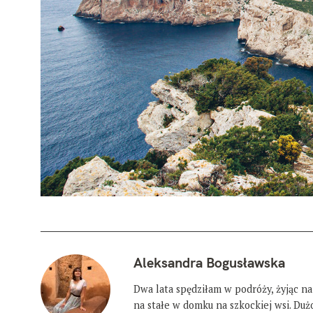
Aleksandra Bogusławska
Dwa lata spędziłam w podróży, żyjąc na
na stałe w domku na szkockiej wsi. Du