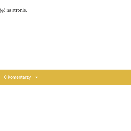
ęć na stronie.
0 komentarzy