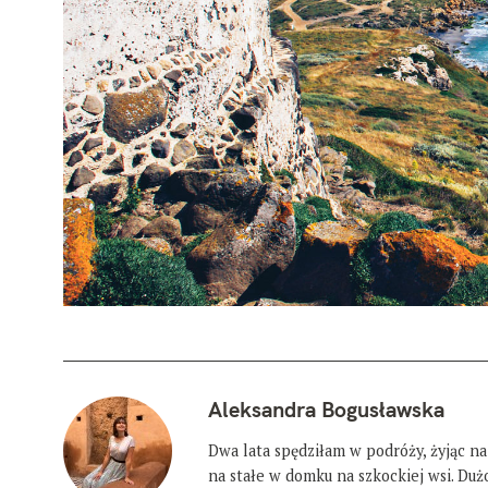
Aleksandra Bogusławska
Dwa lata spędziłam w podróży, żyjąc na
na stałe w domku na szkockiej wsi. Du