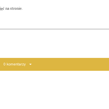
ęć na stronie.
0 komentarzy