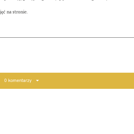
ęć na stronie.
0 komentarzy