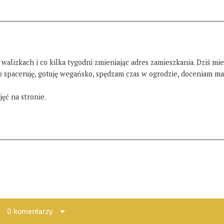
 walizkach i co kilka tygodni zmieniając adres zamieszkania. Dziś mi
żo spaceruję, gotuję wegańsko, spędzam czas w ogrodzie, doceniam ma
ęć na stronie.
0 komentarzy