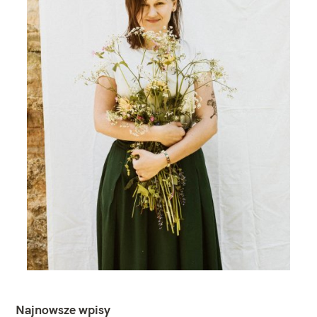
Najnowsze wpisy