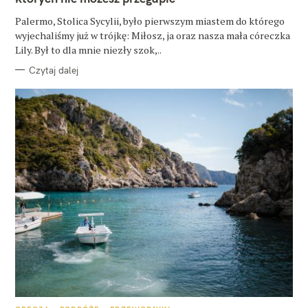
I
E
Palermo, Stolica Sycylii, było pierwszym miastem do którego
wyjechaliśmy już w trójkę: Miłosz, ja oraz nasza mała córeczka
Lily. Był to dla mnie niezły szok,..
Czytaj dalej