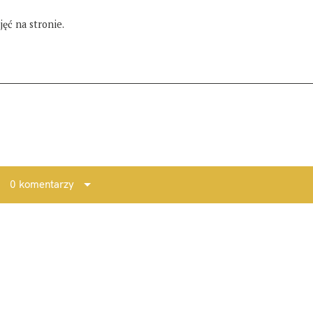
ęć na stronie.
0 komentarzy