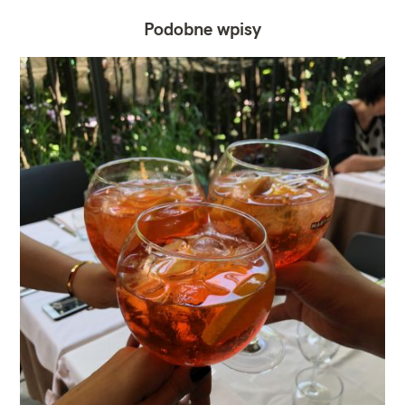
Podobne wpisy