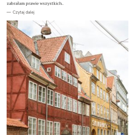
E
zabrałam prawie wszystkich..
Czytaj dalej