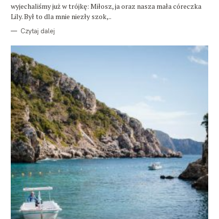
wyjechaliśmy już w trójkę: Miłosz, ja oraz nasza mała córeczka
Lily. Był to dla mnie niezły szok,..
Czytaj dalej