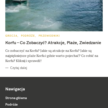
K
GRECJA
PODRÓŻE
PRZEWODNIKI
A
T
Korfu – Co Zobaczyć? Atrakcje, Plaże, Zwiedzanie
E
G
O
Co zobaczyć na Korfu? Jakie są atrakcje na Korfu? Jakie są
R
najpiękniejsze plaże Korfu i gdzie warto pojechać? Co robić na
I
E
Korfu? Kliknij i sprawdź!
Czytaj dalej
Nawigacja
Strona główna
Podróże