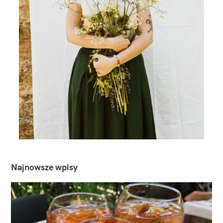
Najnowsze wpisy