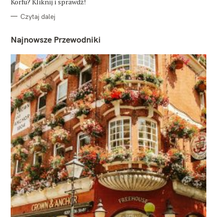
Korfu? Kliknij i sprawdź!
Czytaj dalej
Najnowsze Przewodniki