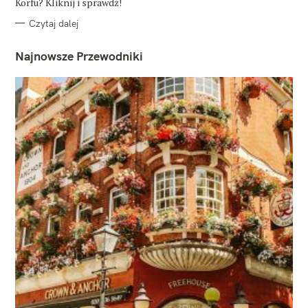
Korfu? Kliknij i sprawdź!
Czytaj dalej
Najnowsze Przewodniki