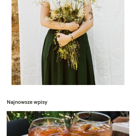
Najnowsze wpisy