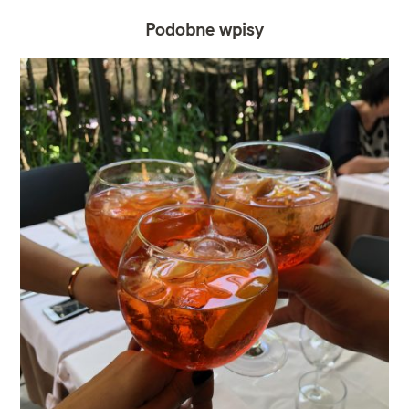
Podobne wpisy