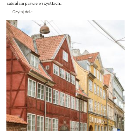
E
zabrałam prawie wszystkich..
Czytaj dalej