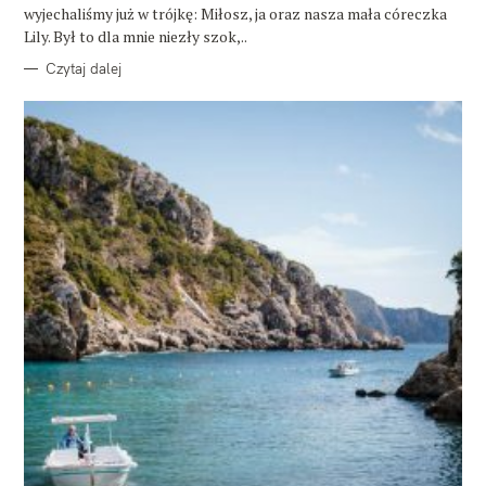
wyjechaliśmy już w trójkę: Miłosz, ja oraz nasza mała córeczka
Lily. Był to dla mnie niezły szok,..
Czytaj dalej