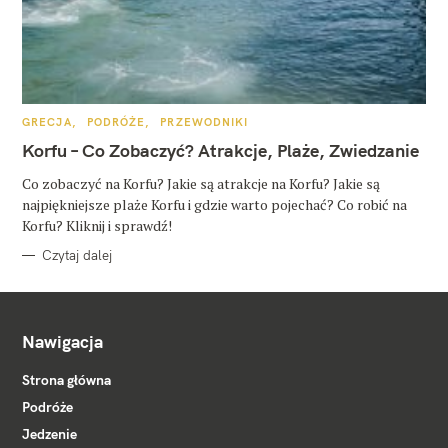
K
GRECJA
PODRÓŻE
PRZEWODNIKI
A
T
Korfu – Co Zobaczyć? Atrakcje, Plaże, Zwiedzanie
E
G
O
Co zobaczyć na Korfu? Jakie są atrakcje na Korfu? Jakie są
R
najpiękniejsze plaże Korfu i gdzie warto pojechać? Co robić na
I
E
Korfu? Kliknij i sprawdź!
Czytaj dalej
Nawigacja
Strona główna
Podróże
Jedzenie