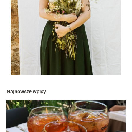
Najnowsze wpisy