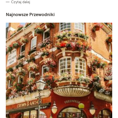
Czytaj dalej
Najnowsze Przewodniki