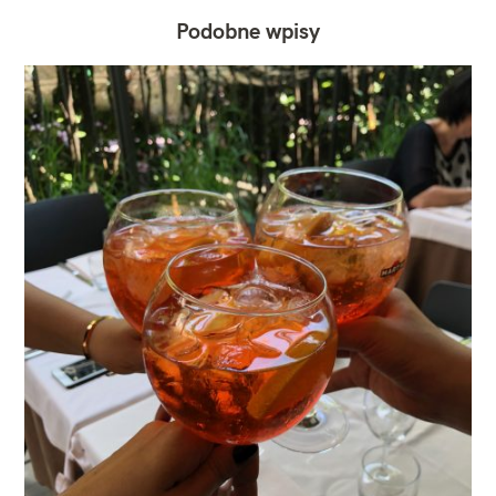
Podobne wpisy