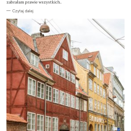
zabrałam prawie wszystkich..
Czytaj dalej