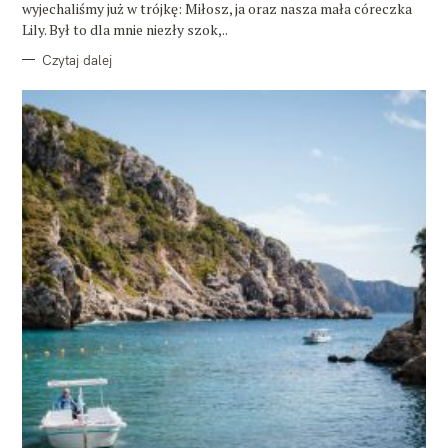
wyjechaliśmy już w trójkę: Miłosz, ja oraz nasza mała córeczka
Lily. Był to dla mnie niezły szok,..
Czytaj dalej