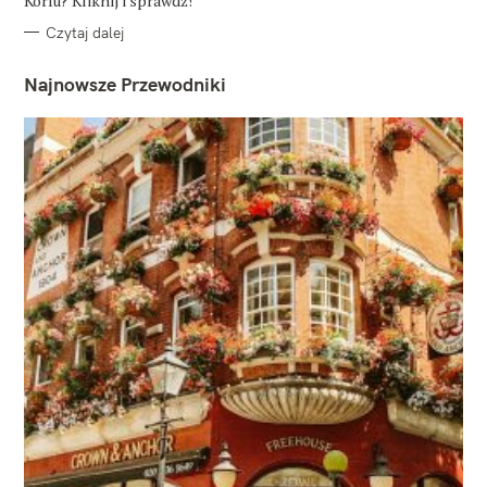
Korfu? Kliknij i sprawdź!
Czytaj dalej
Najnowsze Przewodniki