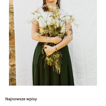
Najnowsze wpisy