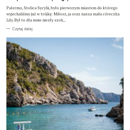
I
E
Palermo, Stolica Sycylii, było pierwszym miastem do którego
wyjechaliśmy już w trójkę: Miłosz, ja oraz nasza mała córeczka
Lily. Był to dla mnie niezły szok,..
Czytaj dalej