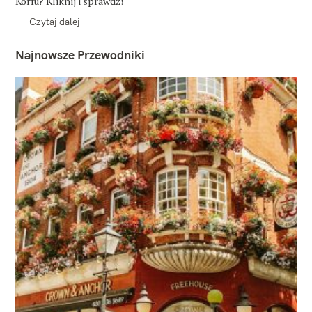
Korfu? Kliknij i sprawdź!
Czytaj dalej
Najnowsze Przewodniki