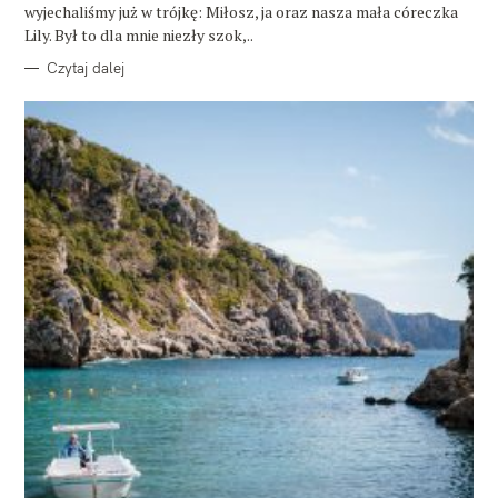
wyjechaliśmy już w trójkę: Miłosz, ja oraz nasza mała córeczka
Lily. Był to dla mnie niezły szok,..
Czytaj dalej