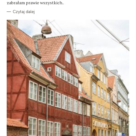
zabrałam prawie wszystkich..
Czytaj dalej