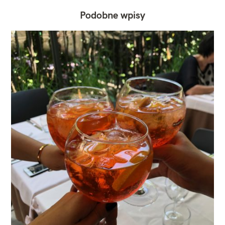
Podobne wpisy