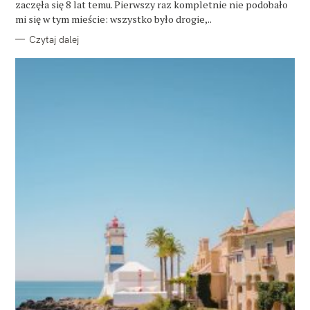
zaczęła się 8 lat temu. Pierwszy raz kompletnie nie podobało
I
E
mi się w tym mieście: wszystko było drogie,..
Czytaj dalej