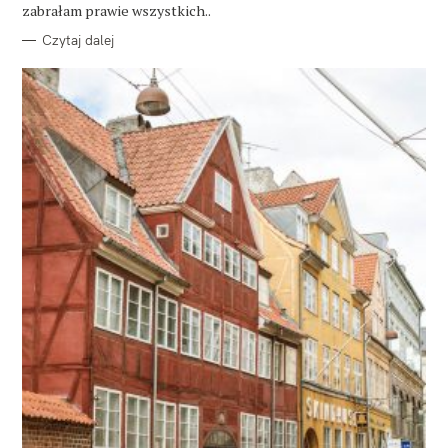
E
zabrałam prawie wszystkich..
Czytaj dalej