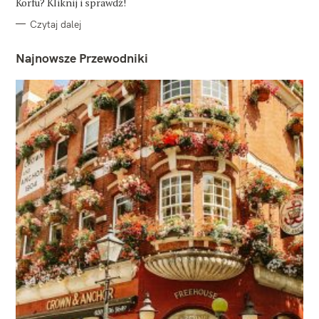
Korfu? Kliknij i sprawdź!
Czytaj dalej
Najnowsze Przewodniki