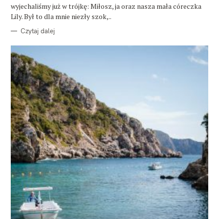
wyjechaliśmy już w trójkę: Miłosz, ja oraz nasza mała córeczka
Lily. Był to dla mnie niezły szok,..
Czytaj dalej