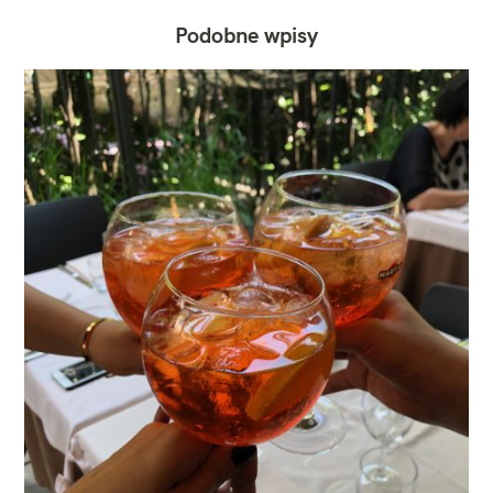
Podobne wpisy