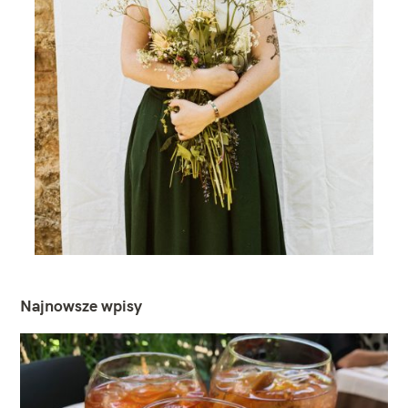
Najnowsze wpisy