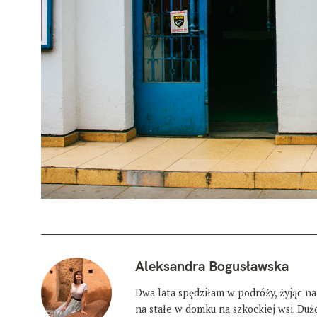
Aleksandra Bogusławska
Dwa lata spędziłam w podróży, żyjąc na
na stałe w domku na szkockiej wsi. Du