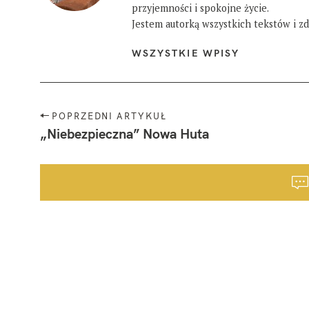
przyjemności i spokojne życie.
Jestem autorką wszystkich tekstów i zdj
WSZYSTKIE WPISY
N
POPRZEDNI ARTYKUŁ
a
„Niebezpieczna” Nowa Huta
w
i
g
a
c
j
a
p
o