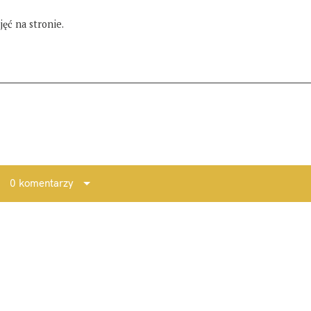
ęć na stronie.
0 komentarzy