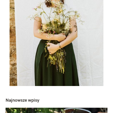
Najnowsze wpisy