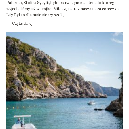
E
Palermo, Stolica Sycylii, było pierwszym miastem do którego
wyjechaliśmy już w trójkę: Miłosz, ja oraz nasza mała córeczka
Lily. Był to dla mnie niezły szok,..
Czytaj dalej