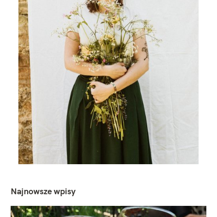
Najnowsze wpisy