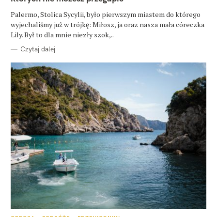
I
E
Palermo, Stolica Sycylii, było pierwszym miastem do którego
wyjechaliśmy już w trójkę: Miłosz, ja oraz nasza mała córeczka
Lily. Był to dla mnie niezły szok,..
Czytaj dalej