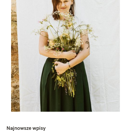
Najnowsze wpisy