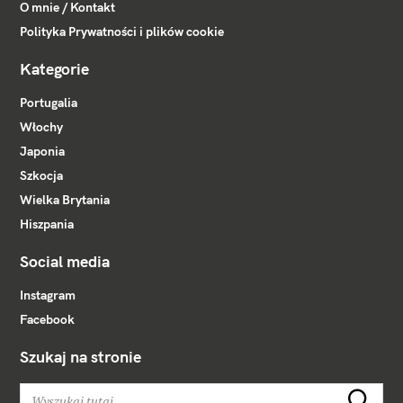
O mnie / Kontakt
Polityka Prywatności i plików cookie
Kategorie
Portugalia
Włochy
Japonia
Szkocja
Wielka Brytania
Hiszpania
Social media
Instagram
Facebook
Szukaj na stronie
W
Szukaj