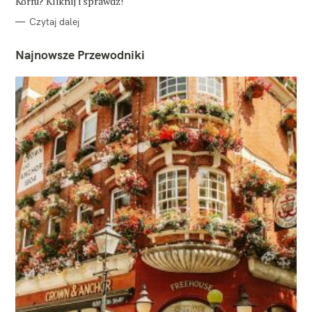
Korfu? Kliknij i sprawdź!
Czytaj dalej
Najnowsze Przewodniki