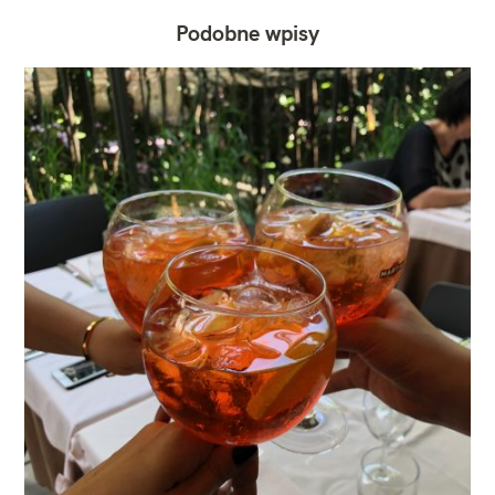
Podobne wpisy