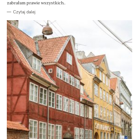
zabrałam prawie wszystkich..
Czytaj dalej