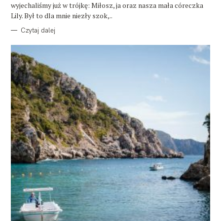
wyjechaliśmy już w trójkę: Miłosz, ja oraz nasza mała córeczka
Lily. Był to dla mnie niezły szok,..
Czytaj dalej