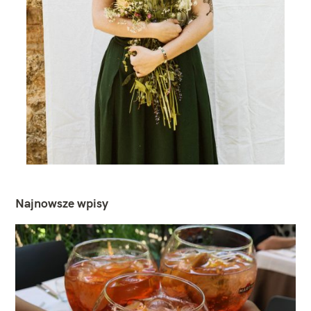
Najnowsze wpisy