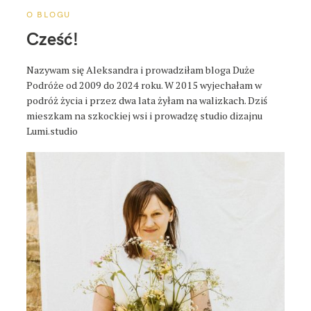
o
O BLOGU
s
Cześć!
t
a
Nazywam się Aleksandra i prowadziłam bloga Duże
Podróże od 2009 do 2024 roku. W 2015 wyjechałam w
podróż życia i przez dwa lata żyłam na walizkach. Dziś
mieszkam na szkockiej wsi i prowadzę studio dizajnu
Lumi.studio