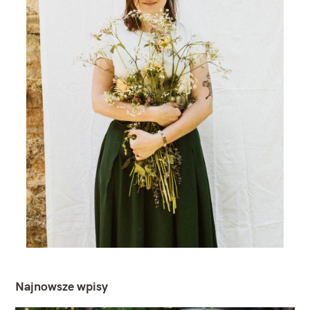
Najnowsze wpisy