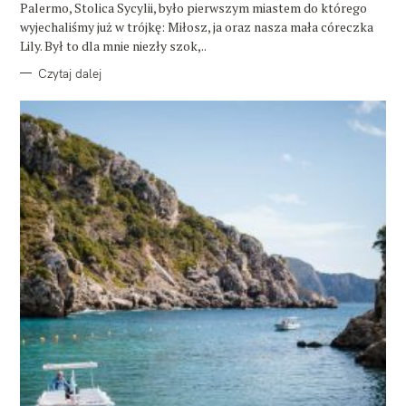
E
Palermo, Stolica Sycylii, było pierwszym miastem do którego
wyjechaliśmy już w trójkę: Miłosz, ja oraz nasza mała córeczka
Lily. Był to dla mnie niezły szok,..
Czytaj dalej