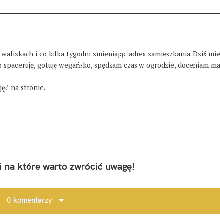
 walizkach i co kilka tygodni zmieniając adres zamieszkania. Dziś mi
żo spaceruję, gotuję wegańsko, spędzam czas w ogrodzie, doceniam ma
ęć na stronie.
 na które warto zwrócić uwagę!
0 komentarzy