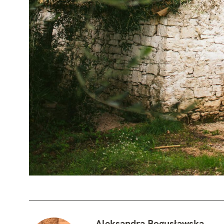
Aleksandra Bogusławska