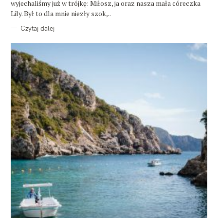
wyjechaliśmy już w trójkę: Miłosz, ja oraz nasza mała córeczka
Lily. Był to dla mnie niezły szok,..
Czytaj dalej