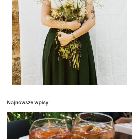
Najnowsze wpisy