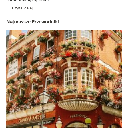
Czytaj dalej
Najnowsze Przewodniki