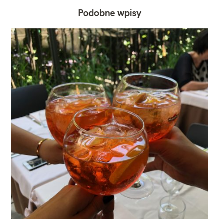
Podobne wpisy