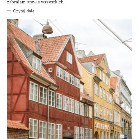
zabrałam prawie wszystkich..
Czytaj dalej