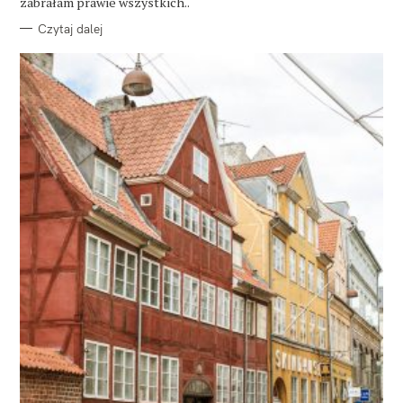
zabrałam prawie wszystkich..
Czytaj dalej