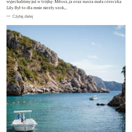
wyjechaliśmy już w trójkę: Miłosz, ja oraz nasza mała córeczka
Lily. Był to dla mnie niezły szok,..
Czytaj dalej