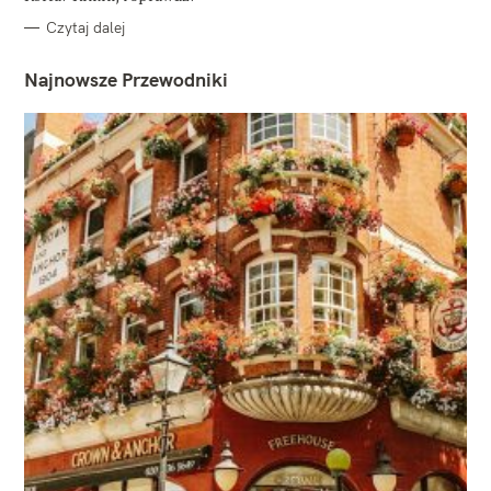
Czytaj dalej
Najnowsze Przewodniki