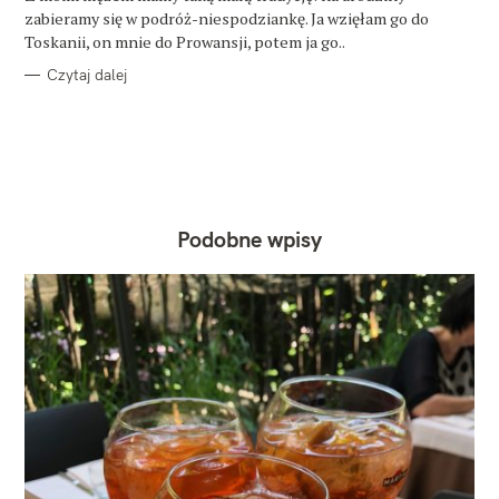
E
zabieramy się w podróż-niespodziankę. Ja wzięłam go do
Toskanii, on mnie do Prowansji, potem ja go..
Czytaj dalej
Podobne wpisy