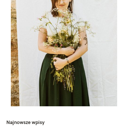
Najnowsze wpisy