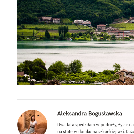
Aleksandra Bogusławska
Dwa lata spędziłam w podróży, żyjąc na
na stałe w domku na szkockiej wsi. Du