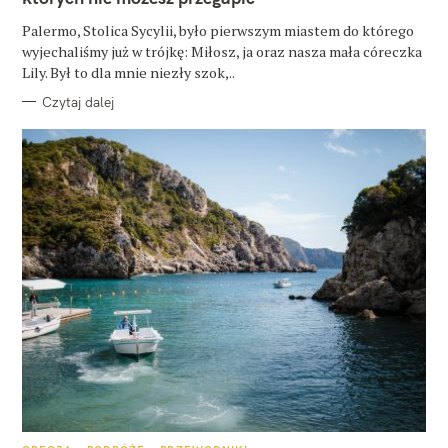
I
E
Palermo, Stolica Sycylii, było pierwszym miastem do którego
wyjechaliśmy już w trójkę: Miłosz, ja oraz nasza mała córeczka
Lily. Był to dla mnie niezły szok,..
Czytaj dalej