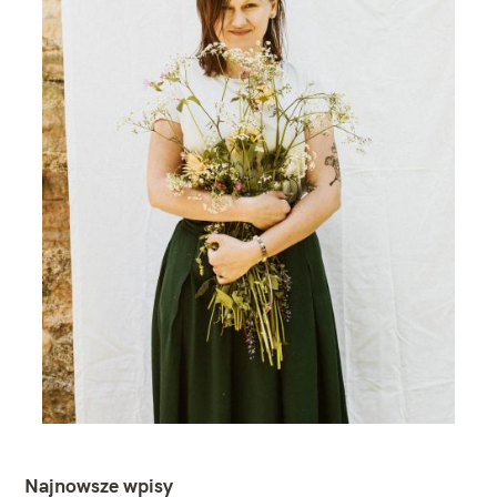
Najnowsze wpisy