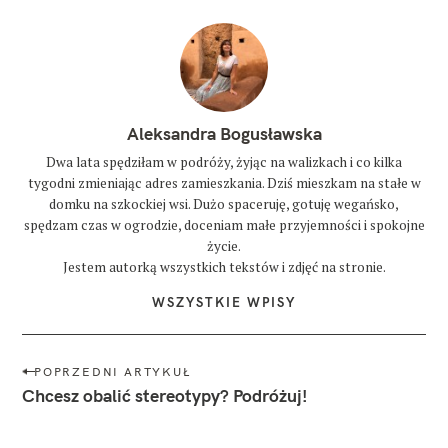
Aleksandra Bogusławska
Dwa lata spędziłam w podróży, żyjąc na walizkach i co kilka
tygodni zmieniając adres zamieszkania. Dziś mieszkam na stałe w
domku na szkockiej wsi. Dużo spaceruję, gotuję wegańsko,
spędzam czas w ogrodzie, doceniam małe przyjemności i spokojne
życie.
Jestem autorką wszystkich tekstów i zdjęć na stronie.
WSZYSTKIE WPISY
N
POPRZEDNI ARTYKUŁ
a
Chcesz obalić stereotypy? Podróżuj!
w
i