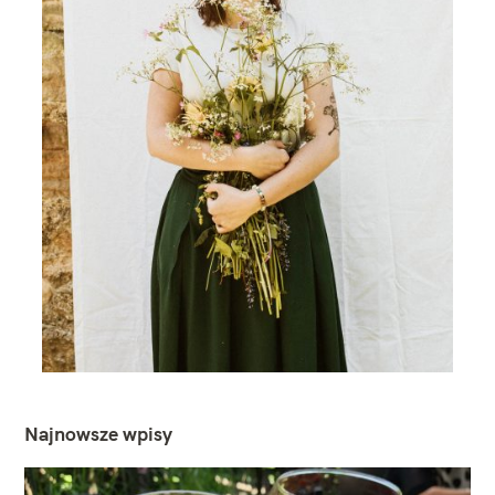
Najnowsze wpisy