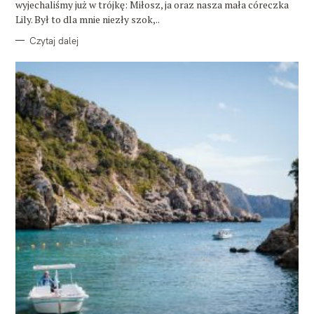
wyjechaliśmy już w trójkę: Miłosz, ja oraz nasza mała córeczka
Lily. Był to dla mnie niezły szok,..
Czytaj dalej