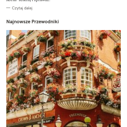
Czytaj dalej
Najnowsze Przewodniki