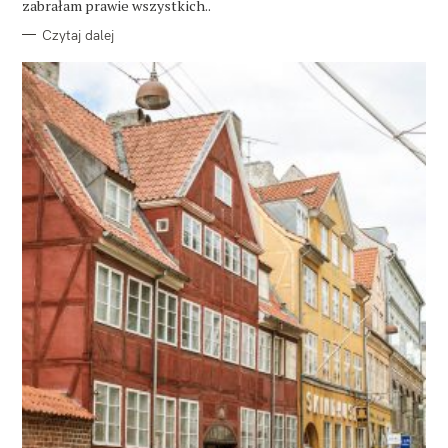
zabrałam prawie wszystkich..
Czytaj dalej