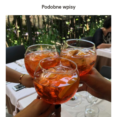
Podobne wpisy