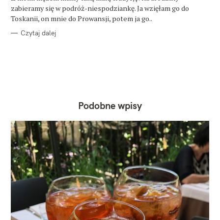
E
zabieramy się w podróż-niespodziankę. Ja wzięłam go do
Toskanii, on mnie do Prowansji, potem ja go..
Czytaj dalej
Podobne wpisy