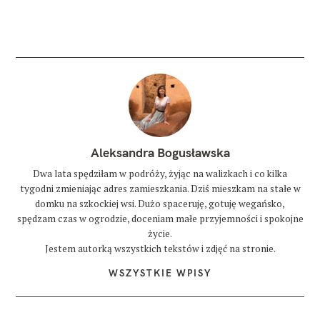
Aleksandra Bogusławska
Dwa lata spędziłam w podróży, żyjąc na walizkach i co kilka
tygodni zmieniając adres zamieszkania. Dziś mieszkam na stałe w
domku na szkockiej wsi. Dużo spaceruję, gotuję wegańsko,
spędzam czas w ogrodzie, doceniam małe przyjemności i spokojne
życie.
Jestem autorką wszystkich tekstów i zdjęć na stronie.
WSZYSTKIE WPISY