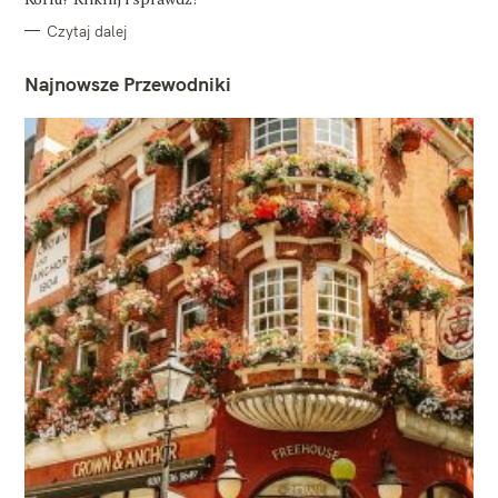
Czytaj dalej
Najnowsze Przewodniki