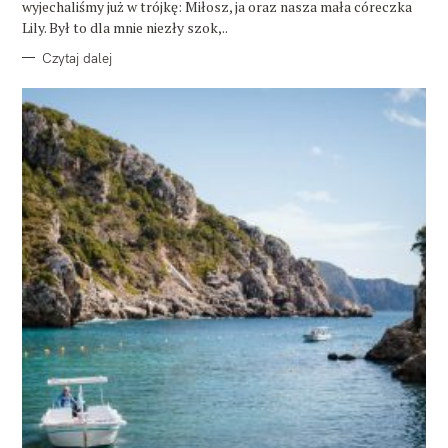
wyjechaliśmy już w trójkę: Miłosz, ja oraz nasza mała córeczka
Lily. Był to dla mnie niezły szok,..
Czytaj dalej