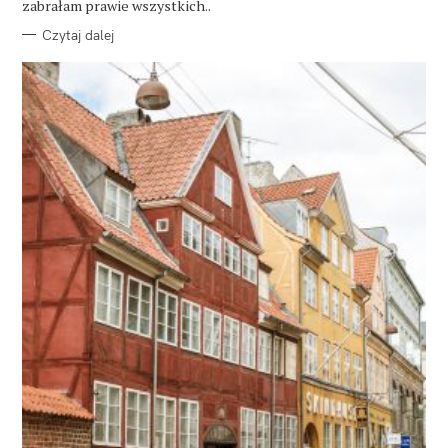
zabrałam prawie wszystkich..
Czytaj dalej