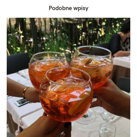
Podobne wpisy