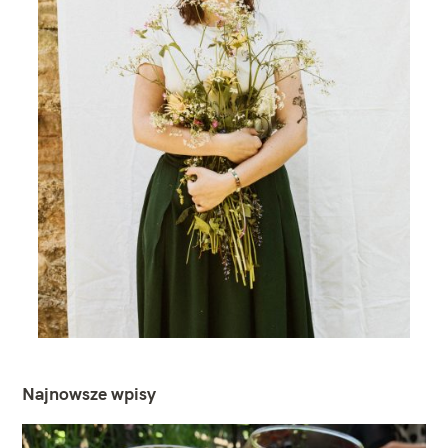
Najnowsze wpisy