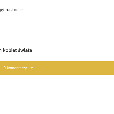
ęć na stronie.
 kobiet świata
0 komentarzy