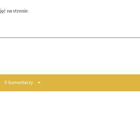
ęć na stronie.
0 komentarzy