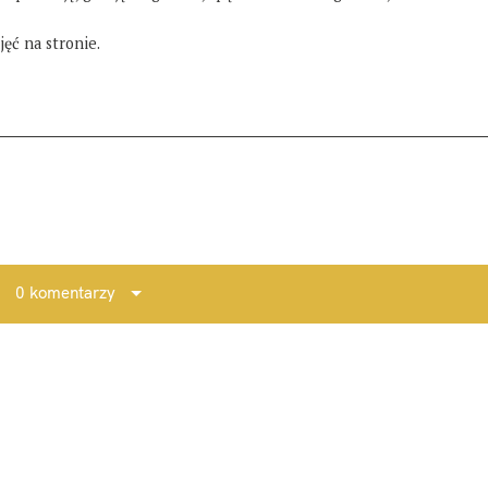
ęć na stronie.
0 komentarzy