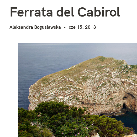
F
i
Ferrata del Cabirol
Aleksandra Bogusławska
cze 15, 2013