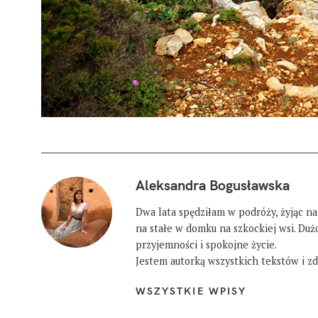
Aleksandra Bogusławska
Dwa lata spędziłam w podróży, żyjąc na
na stałe w domku na szkockiej wsi. Du
przyjemności i spokojne życie.
Jestem autorką wszystkich tekstów i zdj
WSZYSTKIE WPISY