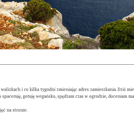
 walizkach i co kilka tygodni zmieniając adres zamieszkania. Dziś mi
żo spaceruję, gotuję wegańsko, spędzam czas w ogrodzie, doceniam ma
ęć na stronie.