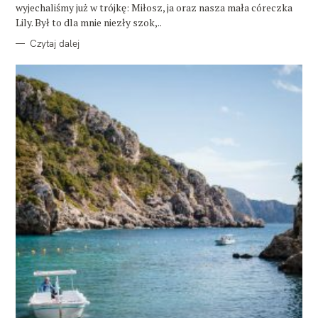
wyjechaliśmy już w trójkę: Miłosz, ja oraz nasza mała córeczka
Lily. Był to dla mnie niezły szok,..
Czytaj dalej