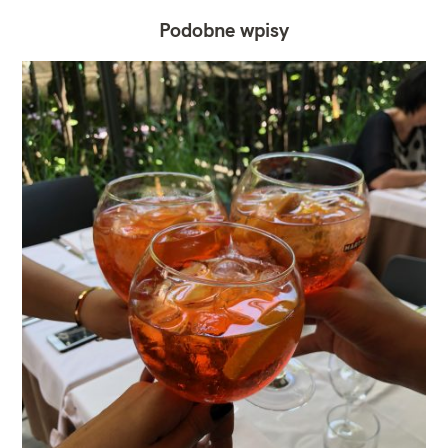
Podobne wpisy