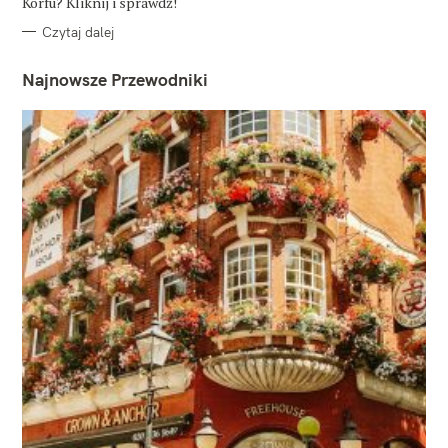
Korfu? Kliknij i sprawdź!
Czytaj dalej
Najnowsze Przewodniki