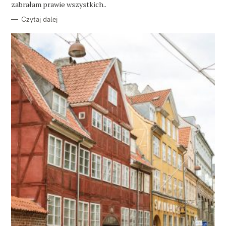
E
zabrałam prawie wszystkich..
Czytaj dalej