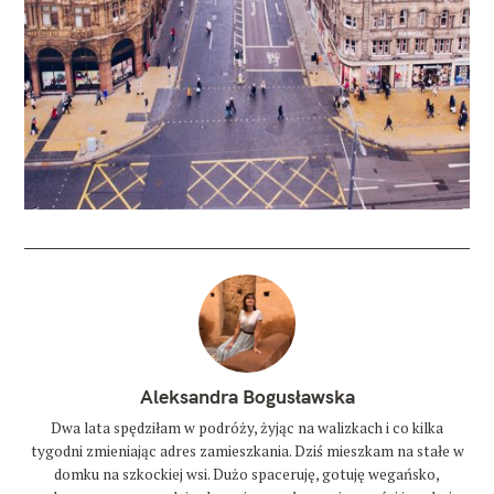
Aleksandra Bogusławska
Dwa lata spędziłam w podróży, żyjąc na walizkach i co kilka
tygodni zmieniając adres zamieszkania. Dziś mieszkam na stałe w
domku na szkockiej wsi. Dużo spaceruję, gotuję wegańsko,