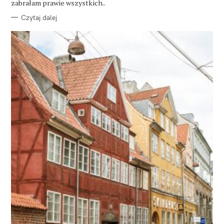
zabrałam prawie wszystkich..
Czytaj dalej