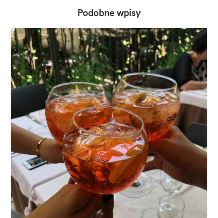
Podobne wpisy