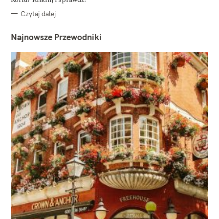
Czytaj dalej
Najnowsze Przewodniki