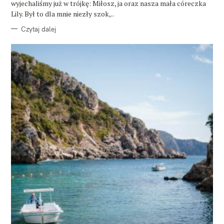
wyjechaliśmy już w trójkę: Miłosz, ja oraz nasza mała córeczka
Lily. Był to dla mnie niezły szok,..
Czytaj dalej